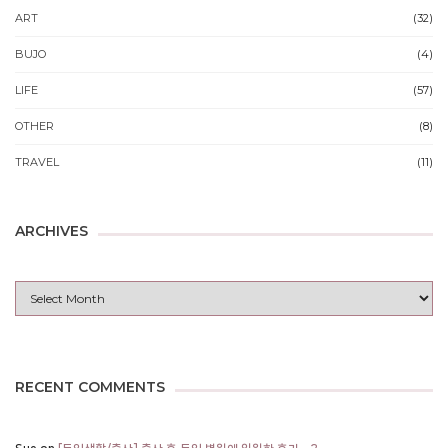
ART
(32)
BUJO
(4)
LIFE
(57)
OTHER
(8)
TRAVEL
(11)
ARCHIVES
Archives
RECENT COMMENTS