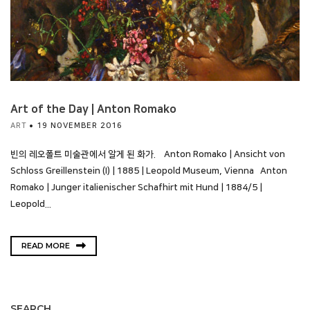
Art of the Day | Anton Romako
ART
19 NOVEMBER 2016
빈의 레오폴트 미술관에서 알게 된 화가. Anton Romako | Ansicht von
Schloss Greillenstein (I) | 1885 | Leopold Museum, Vienna Anton
Romako | Junger italienischer Schafhirt mit Hund | 1884/5 |
Leopold...
READ MORE
SEARCH