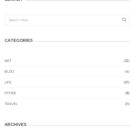
Sear
CATEGORIES
ART
(32)
BUJO
(4)
LIFE
(57)
OTHER
(8)
TRAVEL
(11)
ARCHIVES