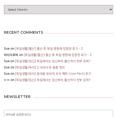
Archives
RECENT COMMENTS
Sue
on
[독일생활/출산] 출산 후 독일 병원에 입원한 후기 – 2
마이크로비
on
[독일생활/출산] 출산 후 독일 병원에 입원한 후기 – 2
Sue
on
[독일생활/임신] 독일에서는 임신부터 출산까지 전부 공짜?
Sue
on
[독일생활/육아] 2. 모유수유 용품 정리
Sue
on
[독일생활/육아] 휴대용 유모차 조이 팩트 (Joie Pact) 후기
ㄷㅇ
on
[독일생활/임신] 독일에서는 임신부터 출산까지 전부 공짜?
NEWSLETTER