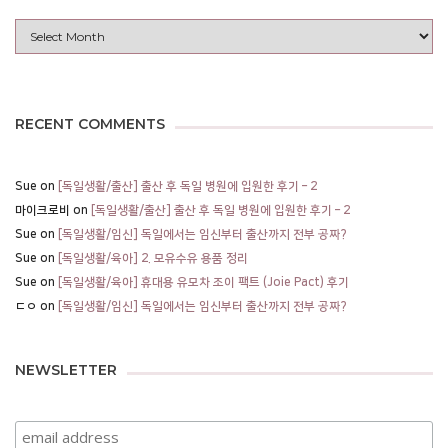
Archives
RECENT COMMENTS
Sue
on
[독일생활/출산] 출산 후 독일 병원에 입원한 후기 – 2
마이크로비
on
[독일생활/출산] 출산 후 독일 병원에 입원한 후기 – 2
Sue
on
[독일생활/임신] 독일에서는 임신부터 출산까지 전부 공짜?
Sue
on
[독일생활/육아] 2. 모유수유 용품 정리
Sue
on
[독일생활/육아] 휴대용 유모차 조이 팩트 (Joie Pact) 후기
ㄷㅇ
on
[독일생활/임신] 독일에서는 임신부터 출산까지 전부 공짜?
NEWSLETTER