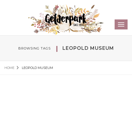
Sear
Toggl
navig
LEOPOLD MUSEUM
BROWSING TAGS
HOME
LEOPOLD MUSEUM