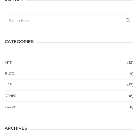
Sear
CATEGORIES
ART
(32)
BUJO
(4)
LIFE
(57)
OTHER
(8)
TRAVEL
(11)
ARCHIVES