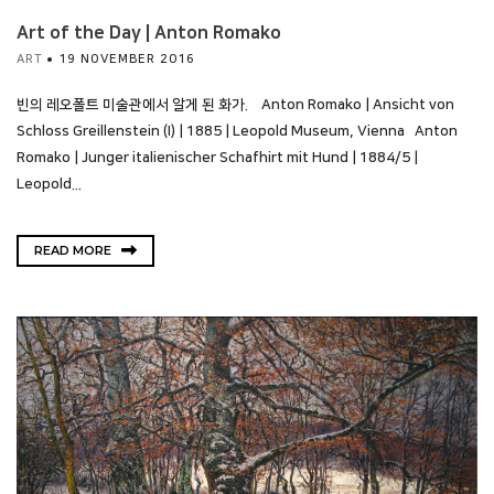
Art of the Day | Anton Romako
ART
19 NOVEMBER 2016
빈의 레오폴트 미술관에서 알게 된 화가. Anton Romako | Ansicht von
Schloss Greillenstein (I) | 1885 | Leopold Museum, Vienna Anton
Romako | Junger italienischer Schafhirt mit Hund | 1884/5 |
Leopold...
READ MORE