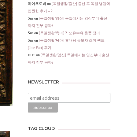
마이크로비
on
[독일생활/출산] 출산 후 독일 병원에
입원한 후기 – 2
Sue
on
[독일생활/임신] 독일에서는 임신부터 출산
까지 전부 공짜?
Sue
on
[독일생활/육아] 2. 모유수유 용품 정리
Sue
on
[독일생활/육아] 휴대용 유모차 조이 팩트
(Joie Pact) 후기
ㄷㅇ
on
[독일생활/임신] 독일에서는 임신부터 출산
까지 전부 공짜?
NEWSLETTER
TAG CLOUD