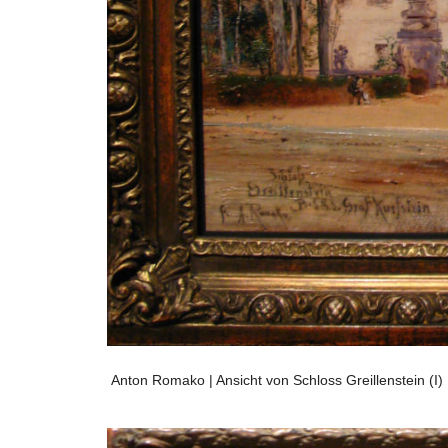
Anton Romako | Ansicht von Schloss Greillenstein (I