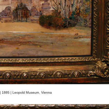
) | 1885 | Leopold Museum, Vienna