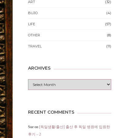
ART
(32)
BUJO
(4)
LIFE
(57)
OTHER
(8)
TRAVEL
(11)
ARCHIVES
Archives
RECENT COMMENTS
Sue
on
[독일생활/출산] 출산 후 독일 병원에 입원한
후기 – 2