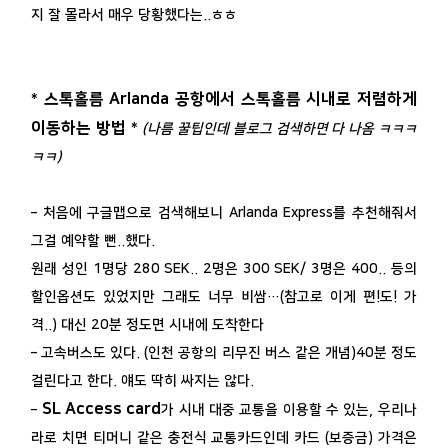
지 잘 몰라서 매우 당황했다는..ㅎㅎ
스톡홀름 Arlanda 공항에서 스톡홀름 시내로 저렴하게
*
이동하는 방법
*
(나름 꿀팁인데 블로그 검색하면 다 나옴 ㅋㅋㅋ
ㅋㅋ)
– 처음에 구글맵으로 검색해보니 Arlanda Express를 추천해줘서
그걸 예약할 뻔..했다.
원래 성인 1명당 280 SEK.. 2명은 300 SEK/ 3명은 400.. 등의
할인옵션도 있었지만 그래도 너무 비쌈…(참고로 이게 편!도! 가
격..) 대신 20분 정도면 시내에 도착한다
– 고속버스도 있다. (인천 공항의 리무진 버스 같은 개념)40분 정도
걸린다고 한다. 얘도 딱히 싸지는 않다.
SL Access card
–
가 시내 대중 교통을 이용할 수 있는, 우리나
라로 치면 티머니 같은 충전식 교통카드인데 카드 (보증금) 가격은