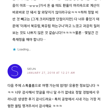
음이 아프…ㅠㅠㅠ)가서 돈 쓸 때도 환율이 머리속으로 계산이
바로바로 안 돼서 잘 와닿지가 않더라구요ㅋㅋㅋ하하 정말 비
싼 것 빼고는 (그게 크리티컬한 단점이지만) 다 너무 좋았기 때
문에 '이래서 북유럽,북유럽 하는구나'라고 느꼈고 과감히 질러
보는 것도 나쁘지 않은 것 같습니다!ㅋㅋㅋㅋ물론…몇달간 긴
축재정을 해야 합니다…
Loading...
SIEUN
JANUARY 27, 2018 AT 12:21 AM
다음 주에 스톡홀름으로 여행 가는데 엄!청! 유용한 정보입니다 ㅋ
ㅋㅋ 너무 감사해서 댓글을 아니 달 수가 없네요 정말 경험에서 우
러나온 생생한 후기 감사드려요~ 특히 공항에서 시내 가는 가장 저
렴한 꿀팁 챙겨주셔서 감사해요 ㅋㅋㅋ