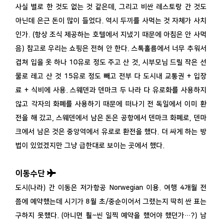
사실 별로 한 것도 없는 것 같은데, 그리고 비싼 레스토랑 간 것도
아닌데 은근 돈이 많이 들었다. 역시 두끼를 사먹는 것 자체가 사치
인가. (항상 조식 제공하는 호텔에서 지냈기 때문에 아침은 안 사먹
음) 참고로 우리는 쇼핑은 전혀 안 한다. 스톡홀름에서 너무 추워서
겹쳐 입을 옷 하나 10유로 정도 주고 산 것, 시부모님 드릴 작은 선
물로 레고 산 것 15유로 정도 빼고 전부 다 도시내 교통권 + 입장
료 + 식비에 사용. 스웨덴과 덴마크 두 나라 다 유로화를 사용하지
않고 각자의 화폐를 사용하기 때문에 떠나기 전 독일에서 이미 환
전을 해 갔고, 스웨덴에서 남은 돈은 공항에서 덴마크 화폐로, 덴마
크에서 남은 것은 중앙역에서 유로로 환전을 했다. 더 싸게 하는 방
법이 있었겠지만 그냥 급한대로 보이는 곳에서 했다.
이동수단
도시(나라) 간 이동은 저가항공 Norwegian 이용. 여행 4개월 전
쯤에 예약했는데 시기가 8월 초/중순이어서 그랬는지 딱히 싼 표는
구하지 못했다. (아니면 훨~씬 일찍 예약을 했어야 했던가…?) 남