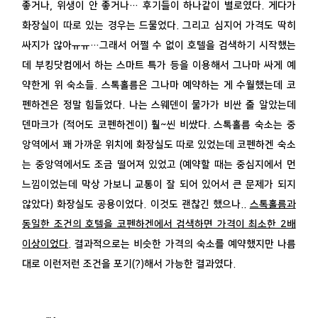
좋거나, 위생이 안 좋거나… 후기들이 하나같이 별로였다. 게다가
화장실이 따로 있는 경우는 드물었다. 그리고 심지어 가격도 딱히
싸지가 않아ㅠㅠ…그래서 어쩔 수 없이 호텔을 검색하기 시작했는
데 부킹닷컴에서 하는 스마트 특가 등을 이용해서 그나마 싸게 예
약한게 위 숙소들. 스톡홀름은 그나마 예약하는 게 수월했는데 코
펜하겐은 정말 힘들었다. 나는 스웨덴이 물가가 비싼 줄 알았는데
덴마크가 (적어도 코펜하겐이) 훨~씬 비쌌다. 스톡홀름 숙소는 중
앙역에서 꽤 가까운 위치에 화장실도 따로 있었는데 코펜하겐 숙소
는 중앙역에서도 조금 떨어져 있었고 (예약할 때는 중심지에서 먼
느낌이었는데 막상 가보니 교통이 잘 되어 있어서 큰 문제가 되지
않았다) 화장실도 공용이었다. 이것도 괜찮긴 했으나..
스톡홀름과
동일한 조건의 호텔을 코펜하겐에서 검색하면 가격이 최소한 2배
이상이었다
. 결과적으로는 비슷한 가격의 숙소를 예약했지만 나름
대로 이런저런 조건을 포기(?)해서 가능한 결과였다.