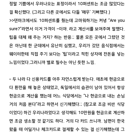
정말 기쁨에서 우러나오는 표정이라서 10퍼센트는 조금 많았다는
걸 확신했다. (그리고 다른 곳에서도 다들 ‘매우’ 기뻐했다.)
>>덴마크에서도 10퍼센트를 줬는데 고마워하기는 커녕 “Are you
sure?”라면서 이거 가격이 ~이야. 라고 계산서를 보여주며 말했다.
팁을 대체 왜 주는 거지? 하는 반응;; 물론 모든 곳에서 그랬던 것
은 아닌데 한 군데에서 유난히 심했고, 우리가 갔던 음식점에서는
웨이터한테 직접 주기 보다는 ‘팁’이라고 적힌 상자에 잔돈을 넣는
느낌이었다.그러니까 별로 필수는 아닌 듯한 느낌.
– 두 나라 다 신용카드를 아주 자연스럽게 받는다. 애초에 현금으로
다 환전을 해 놓은 상태였고, 독일에서의 습관이 남아 있어서 항상
현금으로 계산을 했는데 어느 식당에서는 “나 현금으로 내는 손님
거의 처음 본다”라고 하면서 신기해했다;; (참고로 조금 비싼 식당
이었다) 하긴 우리나라였다고 생각해도 10만원을 현금으로 계산하
면 조금 생소할 것 같기도 하다. 거의 다 카드 쓰니까. 남편이 한국
왔을 때 어딜가나 체크카드로 결제할 수 있는 걸 신기해했는데 그