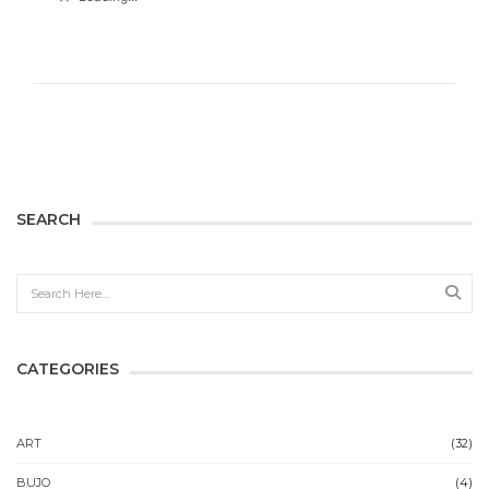
SEARCH
Sear
CATEGORIES
ART
(32)
BUJO
(4)