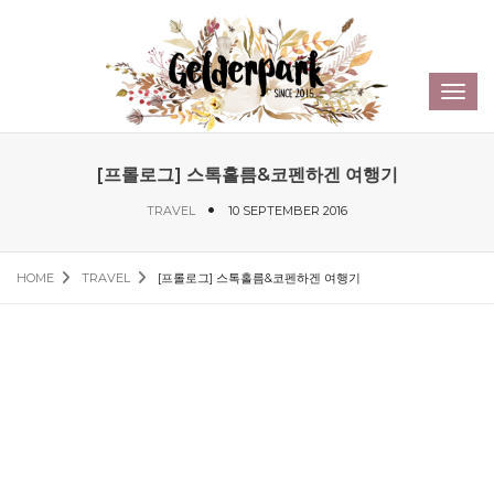
Sear
Toggl
navig
[프롤로그] 스톡홀름&코펜하겐 여행기
TRAVEL
10 SEPTEMBER 2016
HOME
TRAVEL
[프롤로그] 스톡홀름&코펜하겐 여행기