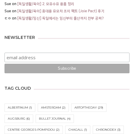
Sue
on
[독일생활/육아] 2. 모유수유 용품 정리
Sue
on
[독일생활/육아] 휴대용 유모차 조이 팩트 (Joie Pact) 후기
ㄷㅇ
on
[독일생활/임신] 독일에서는 임신부터 출산까지 전부 공짜?
NEWSLETTER
TAG CLOUD
ALBERTINUM
(1)
AMSTERDAM
(2)
ARTOFTHEDAY
(29)
AUGSBURG
(6)
BULLET JOURNAL
(4)
CENTRE GEORGES-POMPIDOU
(2)
CHAGALL
(1)
CHRONODEX
(3)