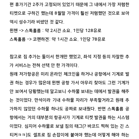
편 휴가기간 2주가 고정되어 있었기 때문에 그 내에서 가장 저렴한
티켓으로 구하긴 했는데 8월말 가격이 훨씬 저렴했던 것으로 보아
역시 성수기라 비쌌던 것 같다.
뮌헨 -> 스톡홀름 : 약 2시간 소요. 1인당 128유로
스톡홀름 -> 코펜하겐: 약 1시간 소요. 1인당 78유로
참고로 짐 추가는 둘이서 한개만 했었고, 좌석 지정 등의 자잘한 추
가 서비스는 전혀 선택 안 한 가격이다.
원래 저가항공은 미리 온라인 체크인을 하거나 공항에서 기계로 발
권 하는 경우가 많은데 뮌헨 공항 가서 아무리 찾아도 그런 기계가
안 보여서 당황했는데 알고보니 수하물 보내는 데에서 발권을 해주
는 것이었다. 만석이라 기내 수하물 자리가 부족할거라고 원래 추
가하지 않았던 수하물 하나도 공짜로 보내줬다. 반면 스톡홀름 공
항에서는 거의 대부분의 항공사가 기계로 티켓 발권을 하는 시스템
이었다. 심지어 수하물로 보낼 짐의 태그(? 바코드 찍혀 있는 긴 스
티커ㅋㅋ)도 셀프로 짐 손잡이에 붙여야 했는데 어떻게 해야 하는