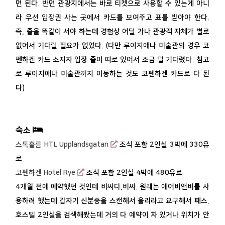
면 된다. 반면 관광지에서는 바로 티켓으로 사용할 수 있는게 아니
라 우선 입장권 사는 곳에서 카드를 보여주고 표를 받아야 한다.
즉, 줄을 똑같이 서야 하는데 경험상 어딜 가나 관광객 자체가 별로
없어서 기다릴 필요가 없었다. (다만 루이지애나 미술관의 경우 코
펜하겐 카드 소지자 입장 줄이 따로 있어서 조금 덜 기다렸다. 참고
로 루이지애나 미술관까지 이동하는 것도 코펜하겐 카드로 다 된
다)
숙소
스톡홀름 HTL Upplandsgatan
조식 포함 2인실 3박에 330유
로
코펜하겐 Hotel Rye
조식 포함 2인실 4박에 480유료
4개월 전에 예약했던 것인데 비싸다,비싸. 원래는 에어비앤비를 사
용하려 했는데 갑자기 신분증을 스캔해서 올리라고 요구해서 패스.
호스텔 2인실을 검색해봤는데 거의 다 예약이 차 있거나 위치가 안