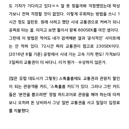
도 기차가 기다리고 있다ㅋㅋ 잘 못 찾을까봐 걱정했었는데 막상
가보니 전혀 걱정할 것이 없었다. 이렇게 우회하는 방법을 쓰니 1
시간 정도 걸린듯. 원래 사려고 했던 시내 교통권으로 커버가 되니
공짜로 타는 꼴. 따지고 보면 둘이서 왕복 600SEK를 아낀 셈이다.
그런데 이 방법은 적어도 내가 검색해본 결과 ‘공식적인’ 사이트에
는 안 적혀 있다. 72시간 짜리 교통권이 참고로 230SEK이다.
(2016년 8월 기준) 공항에서 시내 가는 고속 기차 편도! 가격보다
3일짜리 교통권이 더 싸다니..이거 뭔가…수상하지 않은가.
(많은 유럽 대도시가 그렇듯) 스톡홀름에도 교통권과 관광지 할인
이 되는 관광객용 카드, ‘스톡홀름 카드’가 있다. 그러나 그런 카드
들은 ‘본전을 뽑으려면’ 정말 하드코어로 관광을 해야 하는데 따져
보니 오히려 돈 낭비라서 그냥 일반 교통권을 사고 일일이 입장료
를 지불했다.