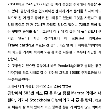
20SEK이고 24시간/72시간 등 여러 옵션을 추가해서 사용할 수
도 있다. 공항에 있는 인포메이션 센터에 가서 문의를 하니까 카드
식으로 된 거 말고 종이로 된 1회용도 있는데 그것을 사겠냐고 묻
길래 종이로 된 거 72시간 짜리로 달라고 했더니 72라고 적혀 있
는 빳빳한 종이를 줬다. (그런데 이 안에 칩 같은 게 들어있으니 구
기면 안된다) 지금 검색해보니 이 교통권은 영어로는
Travelcard
라고 부르는 것 같다. 버스 탈 때나 지하철/기차역에
서 카드를 기계에 찍어야 되는데 처음 사용한 이후부터 시간을 계
산한다.
이 교통권이 있으면 공항에서 바로 Pendeltåg이라고 불리는 통근
기차(?)를 타고 시내로 갈 수 있는데 그것도 85SEK 추가요금을 내
야 한다고 한다.
그래서 내가 사용한 (추가요금도 없는) 방법은
공항에서 583번 버스
를 타고 종점 Märsta 역에서 내
린다. 거기서 Stockholm C 방향의 기차
를 탄다
.
참고
로 뭐든지 잘 적혀 있어서 버스 정류장 찾는 거 어렵지 않고 역에서