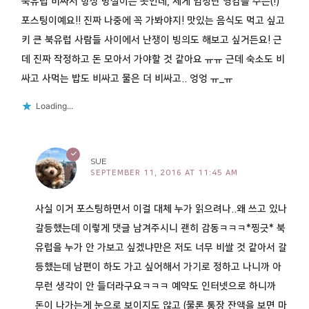
북유럽 비싸서 항상 망설이는 곳인데, 제게 엄청난 영감을 주는(!)
포스팅이예요!! 진짜 나중에 꼭 가봐야지! 맛있는 음식도 먹고 싶고
키 큰 북유럽 사람들 사이에서 난쟁이 빙의도 해보고 싶거든요! 근
데 진짜 작정하고 돈 모아서 가야할 것 같아요 ㅠㅠ 근데 숙소도 비
싸고 사먹는 밥도 비싸고 물은 더 비싸고.. 엉엉 ㅠ_ㅠ
Loading...
SUE
SEPTEMBER 11, 2016 AT 11:45 AM
사실 이거 포스팅하면서 이걸 대체 누가 읽으려나..왜 쓰고 있나
갈등했는데 이렇게 댓글 남겨주시니 괜히 감동ㅋㅋㅋ*찡긋* 북
유럽을 누가 안 가보고 싶겠냐만은 저도 너무 비쌀 것 같아서 갈
등했는데 남편이 하도 가고 싶어해서 가기로 정하고 나니까 아
무런 생각이 안 들더라구요ㅋㅋㅋ 예약도 인터넷으로 하니까
돈이 나가는게 눈으로 보이지도 않고 (물론 통장 잔액을 보면 마