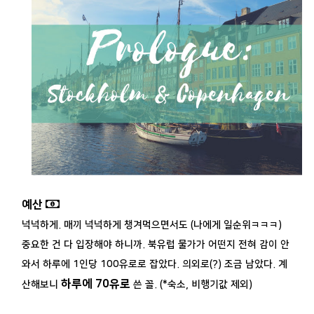
예산
넉넉하게. 매끼 넉넉하게 챙겨먹으면서도 (나에게 일순위ㅋㅋㅋ)
중요한 건 다 입장해야 하니까. 북유럽 물가가 어떤지 전혀 감이 안
와서 하루에 1인당 100유로로 잡았다. 의외로(?) 조금 남았다. 계
하루에 70유로
산해보니
쓴 꼴. (*숙소, 비행기값 제외)