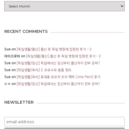
Archives
RECENT COMMENTS
Sue
on
[독일생활/출산] 출산 후 독일 병원에 입원한 후기 – 2
마이크로비
on
[독일생활/출산] 출산 후 독일 병원에 입원한 후기 – 2
Sue
on
[독일생활/임신] 독일에서는 임신부터 출산까지 전부 공짜?
Sue
on
[독일생활/육아] 2. 모유수유 용품 정리
Sue
on
[독일생활/육아] 휴대용 유모차 조이 팩트 (Joie Pact) 후기
ㄷㅇ
on
[독일생활/임신] 독일에서는 임신부터 출산까지 전부 공짜?
NEWSLETTER