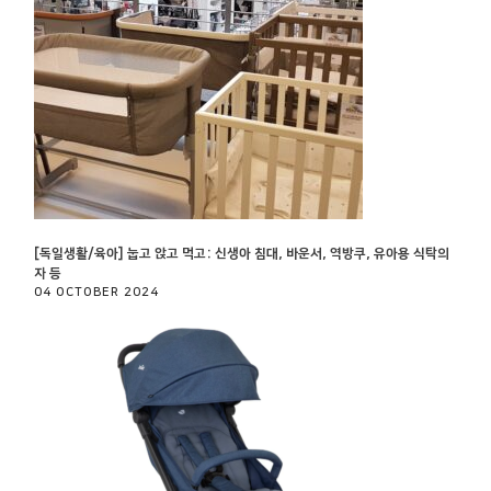
[독일생활/육아] 눕고 앉고 먹고: 신생아 침대, 바운서, 역방쿠, 유아용 식탁의
자 등
04 OCTOBER 2024