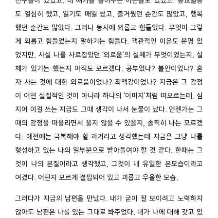
친구들이 있었고, 내 얘기를 들어주는 어른들도 있었고. 종교활동
도 열심히 했고, 일기도 매일 썼고, 즐거웠던 순간도 많았고, 행복
했던 순간도 많았다. 그러나 동시에 외롭고 힘들었다. 무엇이 그렇
게 외롭고 힘들었는지 말하기는 힘들다. 객관적인 이유도 분명 있
었지만, 사실 나를 사로잡았던 ‘외로움’의 실체가 무엇이었는지, 실
체가 있기는 했는지 아직도 모르겠다. 공부였나? 불안이었나? 혼
자 사는 것에 대한 외로움이었나? 죄책감이었나? 지금은 그 감정
이 어떤 실질적인 것이 아니라 하나의 ‘이미지’처럼 떠오르는데, 심
지어 이걸 쓰는 지금도 그때 생각이 나서 눈물이 났다. 언젠가는 그
때의 감정을 떠올리면서 울지 않을 수 있을지, 솔직히 나는 모르겠
다. 예전에는 극복해야 할 과거라고 생각했는데 지금은 그냥 나를
형성하고 있는 나의 일부분으로 받아들여야 할 것 같다. 한때는 그
것이 나의 본질이라고 생각했고, 그것이 내 유일한 본모습이라고
여겼다. 어딘지 모르게 결핍되어 있고 괴롭고 우울한 모습.
그러다가 지금의 남편을 만났다. 내가 굳이 잘 보이려고 노력하지
않아도 남편은 나를 있는 그대로 봐주었다. 내가 나에 대해 갖고 있