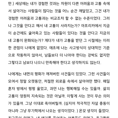
만.) 세상에는 내가 경험한 것과는 차원이 다른 어려움과 고통 속에
서 살아가는 사람들이 많다는 것을 어느 순간 깨달았고, 그건 내가
경험한 어려움과 고통과는 비교조차 할 수 없는 수준이었다. 그러
나 그것을 안다고 해서 내 고통이 사라지는가? 아프리카에서 지금
이 순간에도 굶어죽고 있는 사람들이 있다는 것을 안다고 지금의
내 고통이 완화되는가? 게다가 내가 고통을 받던 그 시절에는 이러
한 관점이 나에게 없었다. 애초에 나는 사고방식이 상대적인 기준
으로 작동하지 않아서, 남들보다 더 나아야 한다는 강박도 없지만
그렇다고 남보다 나으니 만족해야 한다고 생각하지도 않는다.
나에게는 내면의 평화가 깨져버린 사건들이 있었다. 그런 사건들이
모여서 정말 오랫동안, 처절한 외로움 속에서 살아야만 했다. 매일
혼자 방에서 펑펑 울었고, 과연 나는 행복해질 수는 있을까. 삶의
고통이 영원히 지속되는 것은 아닐까. 이렇게 사는 것이 무슨 의미
가 있을까. 그냥 이대로 죽어버릴까. (심지어 적극적인 자살 충동이
아니라 그냥 무기력에서 나오는 생각이었다. ) 온갖 생각이 들었다.