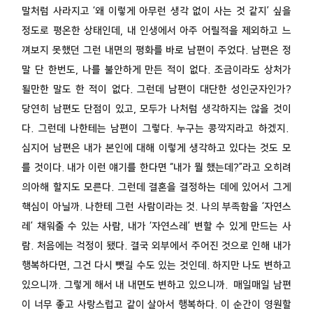
말처럼 사라지고 ‘왜 이렇게 아무런 생각 없이 사는 것 같지’ 싶을
정도로 평온한 상태인데, 내 인생에서 아주 어릴적을 제외하고 느
껴보지 못했던 그런 내면의 평화를 바로 남편이 주었다. 남편은 정
말 단 한번도, 나를 불안하게 만든 적이 없다. 조금이라도 상처가
될만한 말도 한 적이 없다. 그런데 남편이 대단한 성인군자인가?
당연히 남편도 단점이 있고, 모두가 나처럼 생각하지는 않을 것이
다. 그런데 나한테는 남편이 그렇다. 누구는 콩깍지라고 하겠지.
심지어 남편은 내가 본인에 대해 이렇게 생각하고 있다는 것도 모
를 것이다. 내가 이런 얘기를 한다면 “내가 뭘 했는데?”라고 오히려
의아해 할지도 모른다. 그런데 결혼을 결정하는 데에 있어서 그게
핵심이 아닐까. 나한테 그런 사람이라는 것. 나의 부족함을 ‘자연스
레’ 채워줄 수 있는 사람, 내가 ‘자연스레’ 변할 수 있게 만드는 사
람. 처음에는 걱정이 됐다. 결국 외부에서 주어진 것으로 인해 내가
행복하다면, 그건 다시 뺏길 수도 있는 것인데. 하지만 나도 변하고
있으니까. 그렇게 해서 내 내면도 변하고 있으니까. 매일매일 남편
이 너무 좋고 사랑스럽고 같이 살아서 행복하다. 이 순간이 영원할