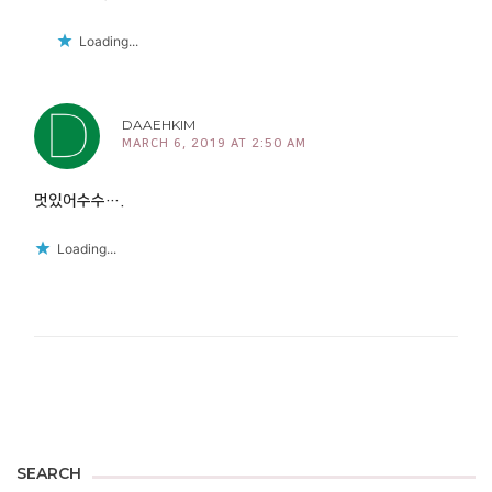
Loading...
DAAEHKIM
MARCH 6, 2019 AT 2:50 AM
멋있어수수….
Loading...
SEARCH