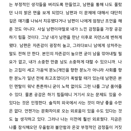
는 부정적인 생각들을 버리도록 만들었고, 남편을 통해 나도 몰랐
던 나의 밝은 면을 보게 되었다. 남편과 이 문제에 대해서 대단히
깊은 얘기를 나눠서 치유됐다거나 남편이 나에게 엄청난 조언을 해
준 것도 아니다. 사실 남편이야말로 내가 느낀 감정들을 가장 공감
하기 힘들 것이다. 그냥 내가 남편을 만난 이후로 자연스레 변하게
됐다. 남편은 자존감이 굉장히 높고, 그러다보니 남에게 상처주는
말도 전혀 안 한다. 본인의 자존감이 높으면 굳이 남을 깎아내릴 필
요가 없고, 내가 소중한 만큼 남도 소중하게 대할 수 있으니까. 나
는 고집이 세고 가끔씩 분노(개인을 향한 분노가 아니라 사회를 향
한 분노가 일년 전에 최고조였다)가 폭발할 때가 있는데 남편은 본
인 멘탈이 워낙 튼튼하니 굳이 노력 없이도 그런 나를 그냥 품어줄
수 있다. 물론 공감은 하기 힘들테니 거기서 오는 문제도 있을 수
있다는 것은 인정한다. 솔직히 외국에서 사는 것이 마냥 좋을 수만
은 없다. 언젠가는 문화차이로 오는 외로움이 있을 수도 있다는 것
도 늘 생각하고 있다. 그러나 나는 이전에 훨씬 외로웠다. 지금은
나를 잠식해오던 우울함과 불안함과 온갖 부정적인 감정들이 거짓