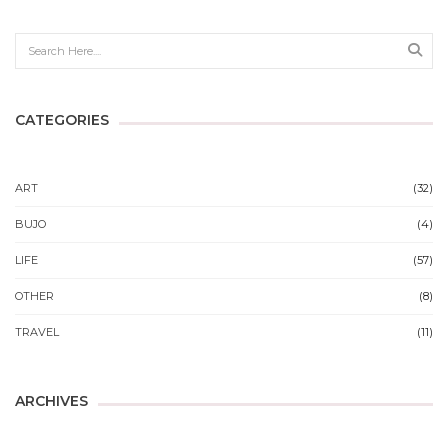
Sear
CATEGORIES
ART
(32)
BUJO
(4)
LIFE
(57)
OTHER
(8)
TRAVEL
(11)
ARCHIVES