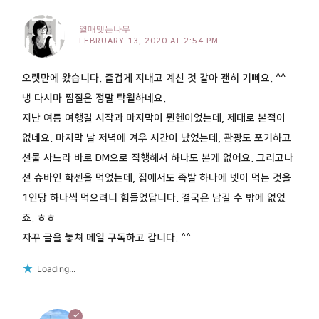
열매맺는나무
FEBRUARY 13, 2020 AT 2:54 PM
오랫만에 왔습니다. 즐겁게 지내고 계신 것 같아 괜히 기뻐요. ^^
냉 다시마 찜질은 정말 탁월하네요.
지난 여름 여행길 시작과 마지막이 뮌헨이었는데, 제대로 본적이
없네요. 마지막 날 저녁에 겨우 시간이 났었는데, 관광도 포기하고
선물 사느라 바로 DM으로 직행해서 하나도 본게 없어요. 그리고나
선 슈바인 학센을 먹었는데, 집에서도 족발 하나에 넷이 먹는 것을
1인당 하나씩 먹으려니 힘들었답니다. 결국은 남길 수 밖에 없었
죠. ㅎㅎ
자꾸 글을 놓쳐 메일 구독하고 갑니다. ^^
Loading...