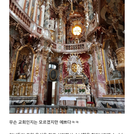
무슨 교회인지는 모르겠지만 예쁘다ㅋㅋ