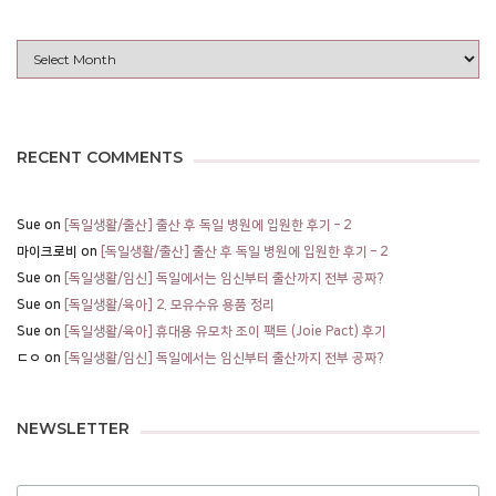
Archives
RECENT COMMENTS
Sue
on
[독일생활/출산] 출산 후 독일 병원에 입원한 후기 – 2
마이크로비
on
[독일생활/출산] 출산 후 독일 병원에 입원한 후기 – 2
Sue
on
[독일생활/임신] 독일에서는 임신부터 출산까지 전부 공짜?
Sue
on
[독일생활/육아] 2. 모유수유 용품 정리
Sue
on
[독일생활/육아] 휴대용 유모차 조이 팩트 (Joie Pact) 후기
ㄷㅇ
on
[독일생활/임신] 독일에서는 임신부터 출산까지 전부 공짜?
NEWSLETTER