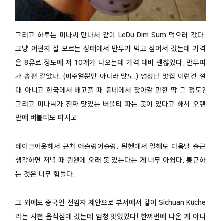
그리고 하루는 미나씨 만나서 같이 LeDu Dim Sum 먹으러 갔다.
그냥 어떤지 잘 모르는 상태에서 만두가 먹고 싶어서 갔는데 가격
은 8유로 정도에 저 10개가 나오는데 가격 대비 괜찮았다. 만두피
가 송편 같았다. (비주얼뿐만 아니라 맛도.) 엄청난 맛집 이런건 절
대 아니고 한국에서 배고플 때 동네에서 찾아갈 만한 딱 그 정도?
그리고 미나씨가 진짜 맛있는 버블티 파는 곳이 있다고 해서 오랜
만에 버블티도 마시고.
테이크아웃해서 근처 어슬렁어슬렁. 뮌헨에서 일해도 다음날 출근
생각하면 저녁 때 뮌헨에 오래 못 있는다는 게 너무 아쉽다. 통근하
는 것은 너무 힘들다.
그 외에도 중국인 전임자 제안으로 부서에서 같이 Sichuan Küche
라는 사천 음식점에 갔는데 엄청 맛있었다! 한꺼번에 나온 게 아니