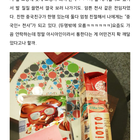
서 발 질질 끌면서 결국 보러 나가기도. 암튼 천사 같은 전임자였
다. 친한 중국친구가 한명 있는데 둘다 엄청 친절해서 나에게는 “중
국인= 천사”가 되고 있다. (두명밖에 모름ㅋㅋㅋㅋㅋㅋ)요즘도 가
끔 연락하는데 정말 아시아인이라서 통한다는 게 어떤건지 확 깨달
았다고나 할까.