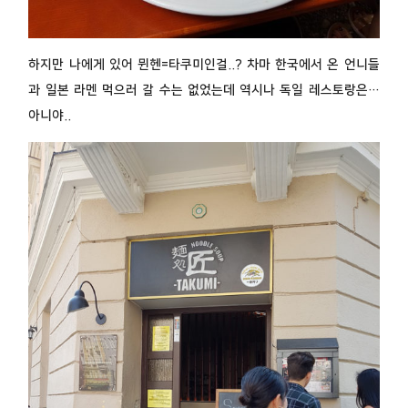
하지만 나에게 있어 뮌헨=타쿠미인걸..? 차마 한국에서 온 언니들
과 일본 라멘 먹으러 갈 수는 없었는데 역시나 독일 레스토랑은…
아니야..