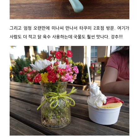
그리고 엄청 오랜만에 미나씨 만나서 타쿠미 2호점 방문. 여기가
사람도 더 적고 닭 육수 사용하는데 국물도 훨씬 맛나다. 강추!!!