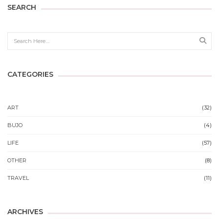
SEARCH
Sear
CATEGORIES
ART
(32)
BUJO
(4)
LIFE
(57)
OTHER
(8)
TRAVEL
(11)
ARCHIVES