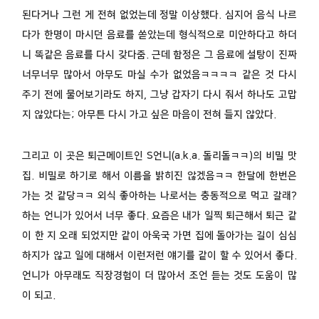
된다거나 그런 게 전혀 없었는데 정말 이상했다. 심지어 음식 나르
다가 한명이 마시던 음료를 쏟았는데 형식적으로 미안하다고 하더
니 똑같은 음료를 다시 갖다줌. 근데 함정은 그 음료에 설탕이 진짜
너무너무 많아서 아무도 마실 수가 없었음ㅋㅋㅋㅋ 같은 것 다시
주기 전에 물어보기라도 하지, 그냥 갑자기 다시 줘서 하나도 고맙
지 않았다는; 아무튼 다시 가고 싶은 마음이 전혀 들지 않았다.
그리고 이 곳은 퇴근메이트인 S언니(a.k.a. 돌리돌ㅋㅋ)의 비밀 맛
집. 비밀로 하기로 해서 이름을 밝히진 않겠음ㅋㅋ 한달에 한번은
가는 것 같당ㅋㅋ 외식 좋아하는 나로서는 충동적으로 먹고 갈래?
하는 언니가 있어서 너무 좋다. 요즘은 내가 일찍 퇴근해서 퇴근 같
이 한 지 오래 되었지만 같이 아욱국 가면 집에 돌아가는 길이 심심
하지가 않고 일에 대해서 이런저런 얘기를 같이 할 수 있어서 좋다.
언니가 아무래도 직장경험이 더 많아서 조언 듣는 것도 도움이 많
이 되고.