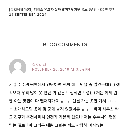
[독일생활/육아] 디럭스 유모차 살까 말까? 부가부 폭스 3년반 사용 찐 후기
29 SEPTEMBER 2024
BLOG COMMENTS
할로미나
NOVEMBER 20, 2018 AT 3:34 PM
사실 수수씨 뮌헨에서 인턴하면 진짜 매주 만날 줄 알았는데 (..) 생
각보다 우리 많이 못 만난 거 같은 느낌적인 느낌(..) 저는 이제 뮌
헨 아는 맛집이 다 떨어져가요 ㅠㅠㅠ 맨날 가는 곳만 가서 ㅋㅋㅋ
ㅋ 소개해드릴 곳이 몇 군데 남지 않았네유 ㅠㅠㅠ 바미 하우스 학
교 친구가 추천해줘서 언젠가 가볼까 했으나 저는 수수씨의 평을
믿는 걸로 ! 아 그리구 예쁜 교회는 저도 사랑해 마지않는