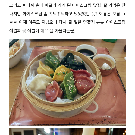
그리고 미나씨 손에 이끌려 가게 된 아이스크림 맛집. 잘 기억은 안
나지만 아이스크림 좀 꾸덕꾸덕하고 맛있었던 듯? 이름은 모름 ㅋ
ㅋㅋ 이제 여름도 지났으니 다시 갈 일은 없겠지 ㅠㅠ 아이스크림
색깔과 꽃 색깔이 매우 잘 어울리는군.