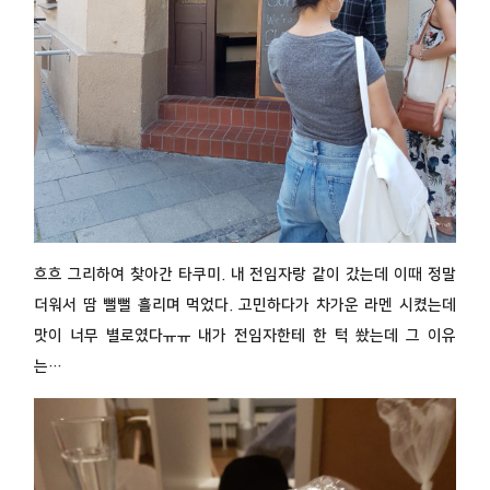
흐흐 그리하여 찾아간 타쿠미. 내 전임자랑 같이 갔는데 이때 정말
더워서 땀 뻘뻘 흘리며 먹었다. 고민하다가 차가운 라멘 시켰는데
맛이 너무 별로였다ㅠㅠ 내가 전임자한테 한 턱 쐈는데 그 이유
는…