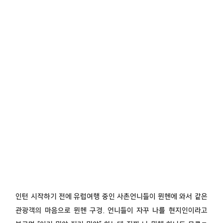
인턴 시작하기 전에 유럽여행 중인 사촌언니들이 뮌헨에 와서 같은
관광객의 마음으로 뮌헨 구경. 언니들이 자꾸 나를 현지인이라고