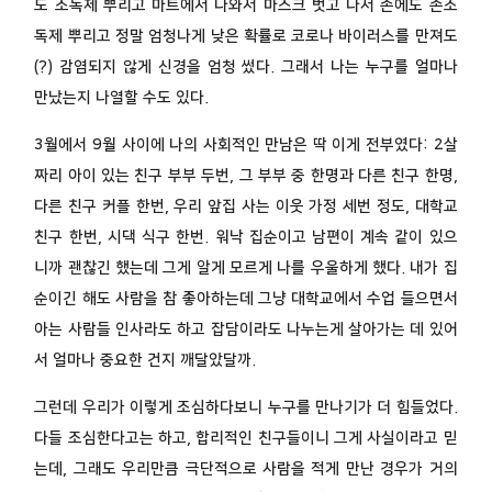
도 소독제 뿌리고 마트에서 나와서 마스크 벗고 나서 손에도 손소
독제 뿌리고 정말 엄청나게 낮은 확률로 코로나 바이러스를 만져도
(?) 감염되지 않게 신경을 엄청 썼다. 그래서 나는 누구를 얼마나
만났는지 나열할 수도 있다.
3월에서 9월 사이에 나의 사회적인 만남은 딱 이게 전부였다: 2살
짜리 아이 있는 친구 부부 두번, 그 부부 중 한명과 다른 친구 한명,
다른 친구 커플 한번, 우리 앞집 사는 이웃 가정 세번 정도, 대학교
친구 한번, 시댁 식구 한번. 워낙 집순이고 남편이 계속 같이 있으
니까 괜찮긴 했는데 그게 알게 모르게 나를 우울하게 했다. 내가 집
순이긴 해도 사람을 참 좋아하는데 그냥 대학교에서 수업 들으면서
아는 사람들 인사라도 하고 잡담이라도 나누는게 살아가는 데 있어
서 얼마나 중요한 건지 깨달았달까.
그런데 우리가 이렇게 조심하다보니 누구를 만나기가 더 힘들었다.
다들 조심한다고는 하고, 합리적인 친구들이니 그게 사실이라고 믿
는데, 그래도 우리만큼 극단적으로 사람을 적게 만난 경우가 거의