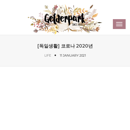
Sear
Toggl
navig
[독일생활] 코로나 2020년
LIFE
11 JANUARY 2021