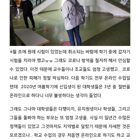
4월 초에 원래 시험이 있었는데 취소되는 바람에 학기 중에 갑자기
시험을 치러야 했고ㅠㅠ 그래도 코로나 방역을 철저히 해서 안심할
수 있었다. 이것 때문에 교수들이나 조교들도 엄청 고생했고.. 코로
나로 인한 피해가 정말 막심하다. 다음 학기도 전부 온라인 수업일
텐데 2020년 여름학기에 신입생이 된 대학생들은 3년 중 절반을
온라인으로 하다니 너무 불쌍하다는 생각이 들었다.
그래도 그나마 대학생들은 다행이지, 유치원생이나 학생들, 그리고
그들을 돌봐야 하는 부모는 또 엄청 고생을. 사실 이 일년간 수많은
정책들이 있었고 그것마저도 지역별로 달랐기 때문에 자세한 것은
모르겠으나.. 학교 수업의 경우 처음엔 온라인으로 하기도 하고 교