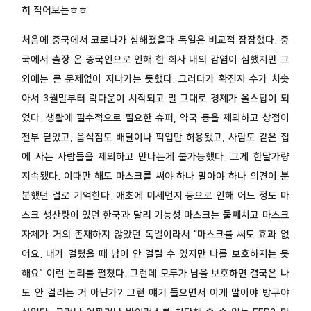
히 적어보는ㅎㅎ
처음에 중국에서 코로나가 심해졌을때 독일은 비교적 잠잠했다. 중
국에서 출장 온 중국인으로 인해 한 회사 내의 감염이 심했지만 그
외에는 큰 문제없이 지나가는 듯했다. 그러다가 확진자 수가 치솟
아서 3월말부터 락다운이 시작되고 말 그대로 경제가 올스탑이 되
었다. 생활에 필수적으로 필요한 슈퍼, 약국 등을 제외하고 상점이
전부 닫았고, 음식점도 배달이나 픽업만 허용됐고, 사람도 같은 집
에 사는 사람들을 제외하고 만나는게 불가능했다. 그게 한달가량
지속됐다. 이때만 해도 마스크를 써야 하나 말아야 하나 의견이 분
분했던 걸로 기억한다. 애초에 미세먼지 등으로 인해 어느 정도 마
스크 생산량이 있던 한국과 달리 기능성 마스크는 둘째치고 마스크
자체가 거의 존재하지 않았던 독일이라서 “마스크를 써도 효과 없
어요. 내가 걸렸을 때 남이 안 걸릴 수 있지만 나를 보호하지는 못
해요” 이런 논리를 펼쳤다. 그런데 모두가 남을 보호하면 결국은 나
도 안 걸리는 거 아닌가? 그런 얘기 들으면서 이게 말이야 방구야