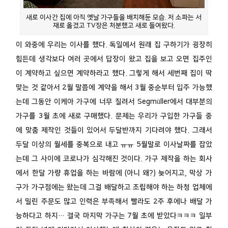
새로 이사간 집에 아직 옛날 가구들을 배치해둔 모습. 저 소파는 서
재로 옮겼고 TV장은 처분했고 새로 들여왔다.
이 와중에 우리는 이사를 했다. 독일에서 원래 집 구하기가 굉장히
힘든데 생각보다 여러 곳에서 답장이 왔고 집을 보고 오면 집주인
이 계약하고 싶으면 계약하라고 했다. 그렇게 해서 세번째 집이 딱
맞는 것 같아서 2월 말쯤에 계약을 해서 3월 중순부터 입주 가능했
는데 그동안 이케아 가구에 너무 질려서 Segmüller에서 대부분의
가구를 3월 초에 새로 구매했다. 문제는 우리가 구입한 가구들 중
에 맞춤 제작인 것들이 있어서 두달반까지 기다려야 했다. 그래서
두달 이상의 월세를 중복으로 내고 ㅠㅠ 5월말로 이사날짜를 잡았
는데 그 사이에 코로나가 심각해진 것이다. 가구 제작을 하는 회사
에서 한달 가량 휴업을 하는 바람에 (아니 왜?) 늦어지고, 막상 가
구가 가구점에는 왔는데 그걸 배달하고 조립해야 하는 하청 업체에
서 밀린 주문도 많고 인력은 부족해서 빨라도 2주 후에나 배달 가
능하다고 하지… 결국 마지막 가구는 7월 초에 받았다ㅋㅋㅋ 일부