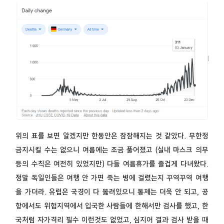
위의 표를 보면 알겠지만 한동안은 잠잠해지는 것 같았다. 무한정
금지시킬 수는 없으니 여름에는 조금 풀어졌고 (실내 마스크 의무
등의 수칙은 여전히 있었지만) 다들 여름휴가를 즐겁게 다녀왔다.
정말 독일인들은 여행 안 가면 죽는 병에 걸렸는지 꾸역꾸역 여행
을 가더라. 유럽은 국경이 다 뚫려있으니 통제는 더욱 안 되고, 공
항에서도 위험지역에서 입국한 사람들에 한해서만 검사를 했고, 한
국처럼 자가격리 필수 이런것도 없었고, 심지어 결과 검사 받을 때