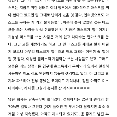
싶었다. 그러나 어쨌거나 바이러스를 차단해 줄 수 있는 FFP2 마
스크는 지금도 귀한 상태고 이때 정부에서 대대적으로 마스크를 써
야 한다고 했으면 말 그대로 난리가 났을 것 같다. 인터넷으로도 마
스크를 구하는 게 거의 불가능했다. 마음에 들지 않았던 것은 마스
크를 쓰는 사람을 바보 취급했던 것. 지금은 마스크가 필수이지만
기능성 마스크를 쓰는 사람은 거의 없고 대다수는 면마스크를 쓴
다. 그냥 코를 개방하기도 하고, 그 면 마스크를 제대로 빨지 어떨
지 모르니 아무리 마스크가 필수라고 해도 효과는 여전히 좀 떨어
질 것 같다. 이상한 플라스틱 가림막만 쓰는 사람들도 있고. 그래도
요즘은 어느 상점이든 입구에 손소독제가 구비되어 있어서 열심히
사용하면 어느 정도 안전하지 않을까 생각하고 있다. 아 그리고 휴
지와 파스타가 전부 동났던 코미디도 기억나네. 정말 아직도 미스
테리이다. 왜 다들 그렇게 휴지를 산 거지ㅋㅋㅋㅋㅋㅋ
남편 회사는 단축근무에 들어갔다. 정확하지는 않은데 원래의 한
70%만 일했나 그랬다 (이게 풀어진 건 부서마다 달랐지만 최소 6
개월 이상 지속됐다. 아직도 지속되고 있기도). 운 좋게도 남편 부