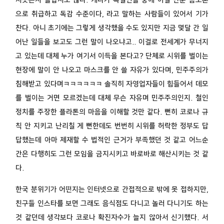
으로 취급하고 독감 수준이다, 라고 말하는 사람들이 있어서 기가
찬다. 아니 초기에는 그렇게 생각했을 수도 있지만 지금 몇달 간 일
어난 일들을 보고도 그런 말이 나오냐고.. 이걸로 전세계가 무너지
고 있는데 대체 누가 여기서 이득을 본다고? 단체로 시위를 벌이는
현장에 말이 안 나오고 마스크를 안 쓸 자유가 있다며, 민주주의가
침해받고 있다며ㅋㅋㅋㅋㅋㅋ 솔직히 자영업자들이 힘들어서 데모
를 벌이는 거면 모르겠는데 대체 무슨 자유며 민주주의인지. 철인
정치를 주장한 플라톤의 마음을 이해할 것만 같다. 뻔히 코로나 규
칙 안 지키고 난리칠 게 뻔한데도 번번히 시위를 허락한 정부도 답
답했는데 아마 제재할 수 법적인 근거가 부족했던 것 같고 어느순
간은 다행히도 그런 모임을 금지시키고 바로바로 해산시키는 것 같
다.
한국 분위기가 어떤지는 인터넷으로 간접적으로 밖에 못 접하지만,
친구들 인스타를 보면 그래도 음식점도 다니고 놀러 다니기도 하는
것 같던데 생각보다 코로나 확진자수가 늘지 않아서 신기했다. 서