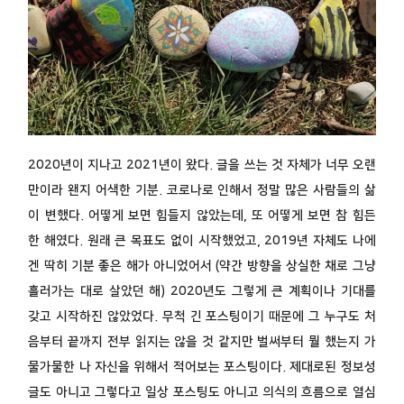
2020년이 지나고 2021년이 왔다. 글을 쓰는 것 자체가 너무 오랜
만이라 왠지 어색한 기분. 코로나로 인해서 정말 많은 사람들의 삶
이 변했다. 어떻게 보면 힘들지 않았는데, 또 어떻게 보면 참 힘든
한 해였다. 원래 큰 목표도 없이 시작했었고, 2019년 자체도 나에
겐 딱히 기분 좋은 해가 아니었어서 (약간 방향을 상실한 채로 그냥
흘러가는 대로 살았던 해) 2020년도 그렇게 큰 계획이나 기대를
갖고 시작하진 않았었다. 무척 긴 포스팅이기 때문에 그 누구도 처
음부터 끝까지 전부 읽지는 않을 것 같지만 벌써부터 뭘 했는지 가
물가물한 나 자신을 위해서 적어보는 포스팅이다. 제대로된 정보성
글도 아니고 그렇다고 일상 포스팅도 아니고 의식의 흐름으로 열심