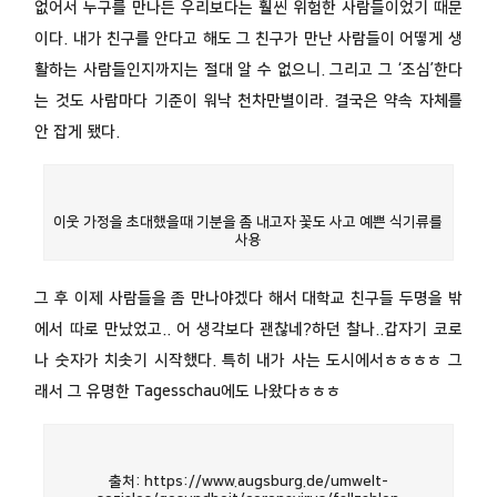
없어서 누구를 만나든 우리보다는 훨씬 위험한 사람들이었기 때문
이다. 내가 친구를 안다고 해도 그 친구가 만난 사람들이 어떻게 생
활하는 사람들인지까지는 절대 알 수 없으니. 그리고 그 ‘조심’한다
는 것도 사람마다 기준이 워낙 천차만별이라. 결국은 약속 자체를
안 잡게 됐다.
이웃 가정을 초대했을때 기분을 좀 내고자 꽃도 사고 예쁜 식기류를
사용
그 후 이제 사람들을 좀 만나야겠다 해서 대학교 친구들 두명을 밖
에서 따로 만났었고.. 어 생각보다 괜찮네?하던 찰나..갑자기 코로
나 숫자가 치솟기 시작했다. 특히 내가 사는 도시에서ㅎㅎㅎㅎ 그
래서 그 유명한 Tagesschau에도 나왔다ㅎㅎㅎ
출처: https://www.augsburg.de/umwelt-