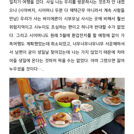
일치기 여행을 갔다. 사실 나는 우리를 방문하시는 것조차 안 내켰
으나 (시아버지, 시어머니 두분 다 재택근무 아니라서 계속 사람들
만남) 우리가 사는 바이에른이 시부모님 사시는 곳에 비해서 훨씬
위험지역이고 시누이도 조심하는 편이고 하니까 반대할 수가 없었
다. 그리고 시어머니도 원래 5월에 환갑잔치를 할 예정에 같이 가
족여행도 계획했었는데 취소되었고, 너무너무너무너무 서운해하셔
서 남편이 굳이 생일날 찾아갔는데 나는 가지 않았기 때문에 차마
아들 생일에 온다는 것마저 막을 수는 없었다. 아마 그랬으면 앓아
누우셨을 것이다…..