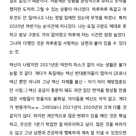
일도 없었기 때문이다. 처음에는 상황을 긍정적으로 보려고 노력을
했지만 도저히 그럴 수 있는 상황이 아니었다. 하루하루 똑같고 아
무것도 안 일어나고 나는 정말 집에만 있는데 무엇을 하겠나. 특히
2020년 하반기는 순식간에 지나갔다. 나는 요일 구분도 제대로 못
하고 밤낮 구분도 거의 없어졌고 하루에 자는 시간만 엄청 늘었다.
그나마 다행인 것은 하루종일 사랑하는 남편과 붙어 있을 수 있다
는 것.
백신이 나왔지만 2021년은 여전히 마스크 없이 사는 생활은 불가
능할 것 같다. 게다가 독일에는 백신 반대론자들이 많아서 (코로나
백신 뿐만 아니라 그냥 백신 자체를 불신 – 자기 아이 예방접종도
안 시킴;;) 백신 공급이 충분히 돼도 과연 집단 면역을 형성할 만큼
많은 사람들이 맞을지도 불확실. 아이들용 백신도 아직 없고. 게다
가 변종까지ㅠㅠ..그러다보니 2021년이 2020년과 크게 다를 것
같지가 않다. 하지만 개인적으로 많은 변화가 있을 해인 것은 확실
하고, 우선은 1분기 학업만 잘 마무리하고 싶다. 많은 것을 바라지
도 않고 그냥 남편과 건강하게 행복하게 계속 잘 지낼 수 있었으면