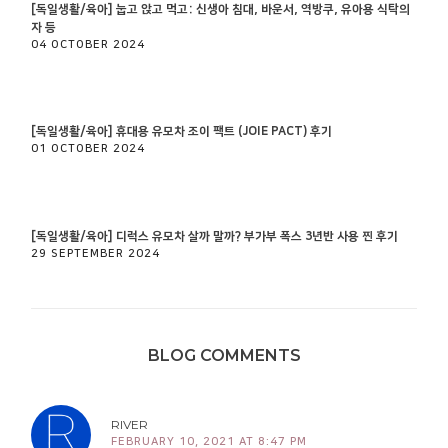
[독일생활/육아] 눕고 앉고 먹고: 신생아 침대, 바운서, 역방쿠, 유아용 식탁의
자 등
04 OCTOBER 2024
[독일생활/육아] 휴대용 유모차 조이 팩트 (JOIE PACT) 후기
01 OCTOBER 2024
[독일생활/육아] 디럭스 유모차 살까 말까? 부가부 폭스 3년반 사용 찐 후기
29 SEPTEMBER 2024
BLOG COMMENTS
RIVER
FEBRUARY 10, 2021 AT 8:47 PM