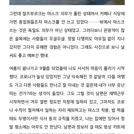
그런데 잘츠부르크는 마스크 의무가 풀린 상태여서 카페나 식당에
가면 종업원들조차 마스크를 안 쓰고 있었다………밖에서 마스크
쓰는 것은 독일도 의무가 아닌 상태였고. 그러다보니 관광객이 많
은 골목에는 사람들이 우글우글. 정말 다행히도 아무일 없이 지나
갔지만 그다지 유쾌한 경험은 아니었다. 그래도 사진으로 보니 날
씨도 좋고 예쁘긴 했네.
여름이 끝나가고 9월쯤 되었을때 나도 서서히 마음이 풀리기 시작
했다. 코로나가 늘상 있었지만 그냥 익숙해진 것 같달까. 다들 여행
도 가고 다른 사람들도 만나고 잘 지내는 것 같은데 내가 너무 유난
떠는 건가?라는 생각이 들었다. 그도 그럴 것이 남편은 재택근무
시작하면서 겨우 열번 정도만 직장에 일하러 갔고, 그마저도 코로
나 수칙이 철저해서 일하는 자리 제외하고는 마스크 착용, 밥 먹을
때도 두명이서만 식사 등의 규칙을 지켰고, 나는 집에만 있어서 정
말 평소에는 아무도 안 만났다. 남편과 장보러 갈 때도 항상 카트에