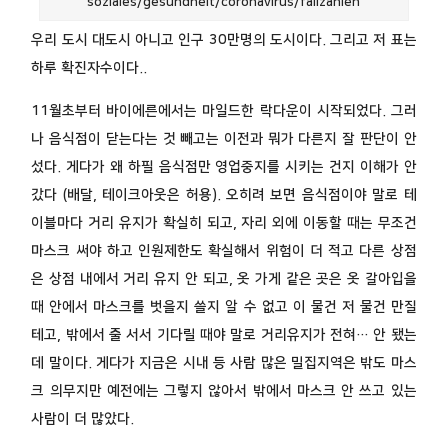
soziales/gesundheit/coronavirus/fallzahlen
우리 도시 대도시 아니고 인구 30만명의 도시이다. 그리고 저 표는
하루 확진자수이다..
11월초부터 바이에른에서는 마일드한 락다운이 시작되었다. 그러
나 음식점이 닫는다는 것 빼고는 이전과 뭐가 다른지 잘 판단이 안
섰다. 게다가 왜 하필 음식점만 영업중지를 시키는 건지 이해가 안
갔다 (배달, 테이크아웃은 허용). 오히려 보면 음식점이야 말로 테
이블마다 거리 유지가 확실히 되고, 자리 외에 이동할 때는 무조건
마스크 써야 하고 인원제한도 확실해서 위험이 더 적고 다른 상점
은 상점 내에서 거리 유지 안 되고, 옷 가게 같은 곳은 옷 갈아입을
때 안에서 마스크를 벗을지 쓸지 알 수 없고 이 물건 저 물건 만질
테고, 밖에서 줄 서서 기다릴 때야 말로 거리유지가 전혀… 안 됐는
데 말이다. 게다가 지금은 시내 등 사람 많은 밀집지역은 밖도 마스
크 의무지만 예전에는 그렇지 않아서 밖에서 마스크 안 쓰고 있는
사람이 더 많았다.