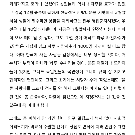
저래가지고 효과나 있겠어? 싶었는데 역시나 아무런 효과가 없었
고 결국 12월 중순에 급하게 전국적으로 락다운을 시행해서 3월말
처럼 생활에 필수적인 상점을 제외하고는 전부 영업중지시켰다. 우
선은 1월 10일까지했다가 지금은 1월말까지 연장한다는데 아마
더 오래 해야 될 것 같다. 그도 그럴 것이 아직도 하루 확진자수가
2만명은 가볍게 넘고 하루 사망자수가 1000명 가까이 될 때도 많
다. 아마 한국에 사는 사람들 입장에서는 너무 생소할 것이다. 저
수치가 누적이 아니라 ‘하루’ 수치라는 것이. 물론 어딜가나 또라이
들이 있지만 그래도 독일인들의 국민성이 그나마 규칙 잘 지키고
합리적인 편인데도, 그리고 초기에는 사망자 수가 적었는데도 (물
론 사망자들 코로나 검사를 안 해서 그랬다는 얘기도 있다) 이렇게
된 것이 좀 씁쓸하다. 다같이 참았으면 이 지경까지는 안 갔을 것
같은데 꼭 이래야 했나.
그래도 좀 이해가 안 가긴 한다. 인구 밀집도가 높지 않아 사회적
거리두기가 비교적 수월한 편이고 상점도 면적에 따라 인원수 제한