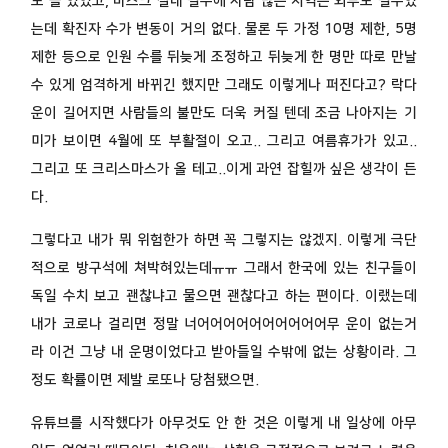
도 늘 있었고, 마스크 실내 필수에 사람 많은 지역은 외부도 필수였
는데 확진자 수가 변동이 거의 없다. 물론 두 가정 10명 제한, 5명
제한 등으로 인원 수를 뒤늦게 조정하고 뒤늦게 한 명만 따로 만날
수 있게 엄격하게 바뀌긴 했지만 그래도 이렇게나 퍼진다고? 락다
운이 길어지면 사람들의 불만도 더욱 커질 텐데 조금 나아지는 기
미가 보이면 4월에 또 부활절이 오고.. 그리고 여름휴가가 있고..
그리고 또 크리스마스가 올 테고..이게 과연 잡힐까 싶은 생각이 든
다.
그렇다고 내가 뭐 위험한가 하면 꼭 그렇지는 않겠지. 이렇게 극단
적으로 방구석에 쳐박혀있는데ㅠㅠ 그래서 한국에 있는 친구들이
독일 수치 보고 괜찮냐고 물으면 괜찮다고 하는 편이다. 이랬는데
내가 코로나 걸리면 정말 너어어어어어어어어어어무 운이 없는거
라 이건 그냥 내 운명이었다고 받아들일 수밖에 없는 상황이라. 그
정도 확률이면 제발 로또나 당첨됐으면.
유튜브를 시작했다가 아무것도 안 한 것은 이렇게 내 일상에 아무