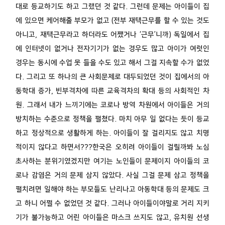
대로 등교하기도 하고 그랬던 것 같다. 그런데 문제는 아이들이 집
에 있으면 케어해줄 부모가 없고 (전부 재택근무를 할 수 있는 것도
아니고, 재택근무라고 하더라도 어쨌거나 ‘근무’니까) 독일에서 집
에 인터넷이 없거나 전자기기가 없는 경우도 많고 아이가 여럿인
경우는 동시에 수업 못 들을 수도 있고 해서 그걸 지속할 수가 없었
다. 그리고 또 하나의 큰 사회문제로 대두되었던 것이 집에서의 아
동학대 증가, 빈부격차에 따른 교육격차의 확대 등의 사회적인 차
원. 그래서 내가 느끼기에는 코로나 방역 차원에서 아이들은 거의
방치하는 수준으로 정책을 펼쳤다. 마치 아무 일 없다는 듯이 등교
하고 정상적으로 생활하게 하는. 아이들이 잘 걸리지도 않고 치명
적이지 않다고 하면서???한국은 오히려 아이들이 걸릴까봐 노심
초사하는 분위기였겠지만 여기는 노인들이 문제이지 아이들의 코
로나 감염은 거의 문제 삼지 않았다. 사실 그걸 문제 삼고 정책을
펼치려면 일해야 하는 부모들도 난리나고 아동학대 등의 문제도 크
고 하니 어쩔 수 없었던 것 같다. 그러나 아이들이야말로 거리 지키
기가 불가능하고 어린 아이들은 마스크 쓰지도 않고, 유치원 선생