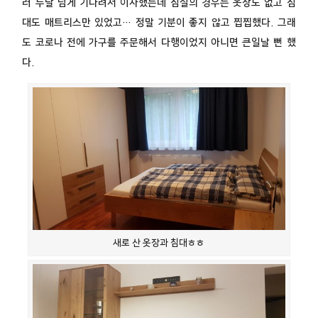
러 두달 넘게 기다려서 이사했는데 침실의 경우는 옷장도 없고 침
대도 매트리스만 있었고… 정말 기분이 좋지 않고 찝찝했다. 그래
도 코로나 전에 가구를 주문해서 다행이었지 아니면 큰일날 뻔 했
다.
새로 산 옷장과 침대ㅎㅎ