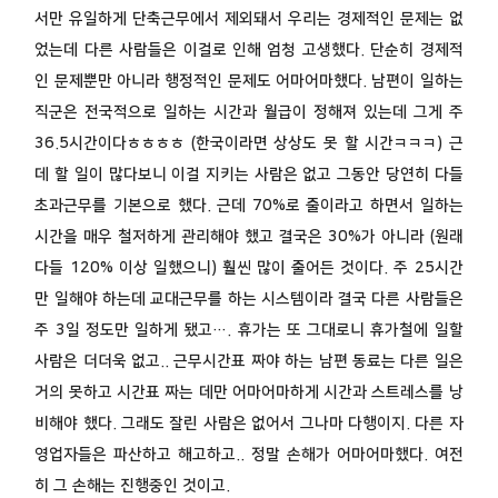
서만 유일하게 단축근무에서 제외돼서 우리는 경제적인 문제는 없
었는데 다른 사람들은 이걸로 인해 엄청 고생했다. 단순히 경제적
인 문제뿐만 아니라 행정적인 문제도 어마어마했다. 남편이 일하는
직군은 전국적으로 일하는 시간과 월급이 정해져 있는데 그게 주
36.5시간이다ㅎㅎㅎㅎ (한국이라면 상상도 못 할 시간ㅋㅋㅋ) 근
데 할 일이 많다보니 이걸 지키는 사람은 없고 그동안 당연히 다들
초과근무를 기본으로 했다. 근데 70%로 줄이라고 하면서 일하는
시간을 매우 철저하게 관리해야 했고 결국은 30%가 아니라 (원래
다들 120% 이상 일했으니) 훨씬 많이 줄어든 것이다. 주 25시간
만 일해야 하는데 교대근무를 하는 시스템이라 결국 다른 사람들은
주 3일 정도만 일하게 됐고…. 휴가는 또 그대로니 휴가철에 일할
사람은 더더욱 없고.. 근무시간표 짜야 하는 남편 동료는 다른 일은
거의 못하고 시간표 짜는 데만 어마어마하게 시간과 스트레스를 낭
비해야 했다. 그래도 잘린 사람은 없어서 그나마 다행이지. 다른 자
영업자들은 파산하고 해고하고.. 정말 손해가 어마어마했다. 여전
히 그 손해는 진행중인 것이고.