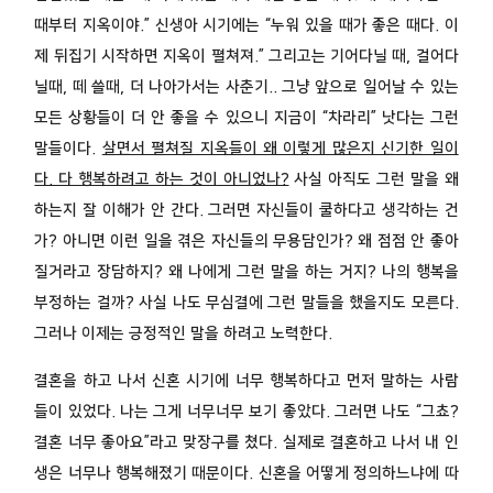
때부터 지옥이야.” 신생아 시기에는 “누워 있을 때가 좋은 때다. 이
제 뒤집기 시작하면 지옥이 펼쳐져.” 그리고는 기어다닐 때, 걸어다
닐때, 떼 쓸때, 더 나아가서는 사춘기.. 그냥 앞으로 일어날 수 있는
모든 상황들이 더 안 좋을 수 있으니 지금이 “차라리” 낫다는 그런
말들이다.
살면서 펼쳐질 지옥들이 왜 이렇게 많은지 신기한 일이
다. 다 행복하려고 하는 것이 아니었나?
사실 아직도 그런 말을 왜
하는지 잘 이해가 안 간다. 그러면 자신들이 쿨하다고 생각하는 건
가? 아니면 이런 일을 겪은 자신들의 무용담인가? 왜 점점 안 좋아
질거라고 장담하지? 왜 나에게 그런 말을 하는 거지? 나의 행복을
부정하는 걸까? 사실 나도 무심결에 그런 말들을 했을지도 모른다.
그러나 이제는 긍정적인 말을 하려고 노력한다.
결혼을 하고 나서 신혼 시기에 너무 행복하다고 먼저 말하는 사람
들이 있었다. 나는 그게 너무너무 보기 좋았다. 그러면 나도 “그쵸?
결혼 너무 좋아요”라고 맞장구를 쳤다. 실제로 결혼하고 나서 내 인
생은 너무나 행복해졌기 때문이다. 신혼을 어떻게 정의하느냐에 따