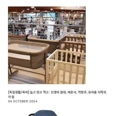
[독일생활/육아] 눕고 앉고 먹고: 신생아 침대, 바운서, 역방쿠, 유아용 식탁의
자 등
04 OCTOBER 2024