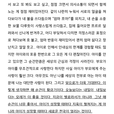
서 보고 또 봐도 보고 싶고, 점점 크면서 의사소통이 되면서 함께
노는 게 점점 재미있어진다. 같이 나란히 누워서 서로의 얼굴을 쳐
다보다가 내 볼을 쓰다듬으며 “엄마 쪼아!”를 외치고, 내 손을 소중
한 보물 다루듯이 사랑스럽게 쓰다듬고, 집에 들어오면 쪼르르 달
려와서 신나게 반겨주고, 어디 부딪혀서 다치면 걱정스러운 표정으
로 쳐다보며 호 불고, 엄마 반응이 재미있어서 괜히 엄마 싫다고 장
난치고 깔깔 웃고.. 아이로 인해서 인내심의 한계를 경험할 때도 많
지만 아이와의 포옹 한번으로 그 모든 게 다 괜찮아진다. 아이를 안
고 있으면 그 순간만큼은 세상의 근심과 걱정이 사라진다. 부모가
아이를 무조건적으로 사랑한다 하지만 사실 아이가 부모에게 주는
사랑이 훨씬 크다. 아무것도 아닌 나를 세상의 전부로 아는 아이 때
문에 나는 대단한 사람이 된다. 그리고
앞으로가 더욱 기대된다. 이
렇게 생각하면 매 순간이 황금기이다. 오늘보다는 내일이, 내일보
다는 모레가 더 좋을 것이다. 지금이 별로라서가 아니라, 그냥 매
순간이 너무 좋아서. 아이가 성장할 때마다 지옥이 펼쳐지는 게 아
니라 아이가 성장할 때마다 새로운 천국이 열리는 것이다.