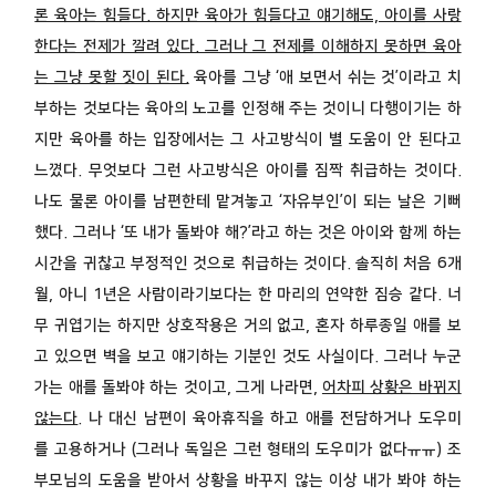
론 육아는 힘들다. 하지만 육아가 힘들다고 얘기해도, 아이를 사랑
한다는 전제가 깔려 있다. 그러나 그 전제를 이해하지 못하면 육아
는 그냥 못할 짓이 된다.
육아를 그냥 ‘애 보면서 쉬는 것’이라고 치
부하는 것보다는 육아의 노고를 인정해 주는 것이니 다행이기는 하
지만 육아를 하는 입장에서는 그 사고방식이 별 도움이 안 된다고
느꼈다. 무엇보다 그런 사고방식은 아이를 짐짝 취급하는 것이다.
나도 물론 아이를 남편한테 맡겨놓고 ‘자유부인’이 되는 날은 기뻐
했다. 그러나 ‘또 내가 돌봐야 해?’라고 하는 것은 아이와 함께 하는
시간을 귀찮고 부정적인 것으로 취급하는 것이다. 솔직히 처음 6개
월, 아니 1년은 사람이라기보다는 한 마리의 연약한 짐승 같다. 너
무 귀엽기는 하지만 상호작용은 거의 없고, 혼자 하루종일 애를 보
고 있으면 벽을 보고 얘기하는 기분인 것도 사실이다. 그러나 누군
가는 애를 돌봐야 하는 것이고, 그게 나라면,
어차피 상황은 바뀌지
않는다
. 나 대신 남편이 육아휴직을 하고 애를 전담하거나 도우미
를 고용하거나 (그러나 독일은 그런 형태의 도우미가 없다ㅠㅠ) 조
부모님의 도움을 받아서 상황을 바꾸지 않는 이상 내가 봐야 하는