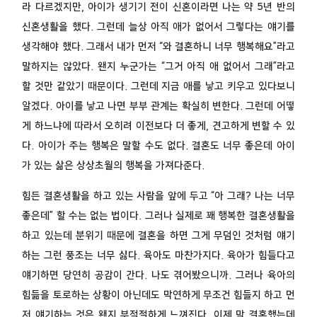
라 다르겠지만, 아이가 생기기 전이 신혼이라면 나는 약 5년 반의
신혼생활을 했다. 그런데 늘상 아직 애가 없어서 그렇다는 얘기를
생각해야 했다. 그래서 내가 먼저 “와 결혼하니 너무 행복해요”라고
말하지는 않았다. 왠지 누군가는 “그거 아직 애 없어서 그래”라고
할 것만 같았기 때문이다. 그런데 지금 애를 낳고 키우고 있다보니
알겠다. 아이를 낳고 나면 부부 관계는 확실히 변한다. 그런데 어떻
게 하느냐에 따라서 오히려 이전보다 더 좋게, 견고하게 변할 수 있
다. 아이가 주는 행복은 말할 수도 없다. 결혼도 너무 좋은데 아이
가 있는 삶은 상상초월의 행복을 가져다준다.
힘든 결혼생활을 하고 있는 사람을 앞에 두고 “아 그래? 나는 너무
좋은데” 할 수는 없는 법이다. 그러나 실제로 꽤 행복한 결혼생활을
하고 있는데 분위기 때문에 결혼을 하면 그게 무덤인 것처럼 얘기
하는 그런 풍조는 너무 싫다. 육아도 마찬가지다. 육아가 힘들다고
얘기하면 당연히 공감이 간다. 나도 겪어봤으니까. 그러나 육아의
힘듦을 토로하는 상황이 아닌데도 막연하게 무조건 힘들지 하고 먼
저 얘기하는 것은 왠지 부적절하게 느껴진다. 이제 막 결혼했는데