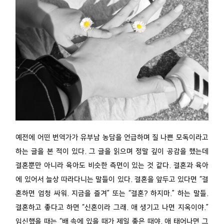
예전에 어떤 번역가가 유부남 농담을 언급하며 질 나쁜 모독이라고
하는 글을 본 적이 있다. 그 글을 읽으며 정말 깊이 공감을 했는데
결혼뿐만 아니라 육아도 비슷한 측면이 있는 것 같다. 결혼과 육아
에 있어서 늘상 따라다니는 말들이 있다. 결혼을 앞두고 있다면 “결
혼하면 엄청 싸워. 지금을 즐겨” 또는 “결혼? 하지마.” 하는 말들.
결혼하고 좋다고 하면 “신혼이라 그래. 애 생기고 나면 지옥이야.”
임신했을 때는 “배 속에 있을 때가 제일 좋은 때야. 애 태어나면 그