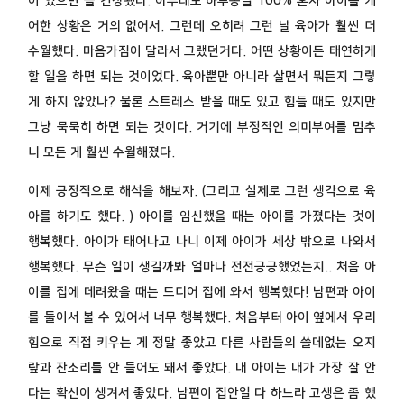
이 있으면 늘 긴장됐다. 아무래도 하루종일 100% 혼자 아이를 케
어한 상황은 거의 없어서. 그런데 오히려 그런 날 육아가 훨씬 더
수월했다. 마음가짐이 달라서 그랬던거다. 어떤 상황이든 태연하게
할 일을 하면 되는 것이었다. 육아뿐만 아니라 살면서 뭐든지 그렇
게 하지 않았나? 물론 스트레스 받을 때도 있고 힘들 때도 있지만
그냥 묵묵히 하면 되는 것이다. 거기에 부정적인 의미부여를 멈추
니 모든 게 훨씬 수월해졌다.
이제 긍정적으로 해석을 해보자. (그리고 실제로 그런 생각으로 육
아를 하기도 했다. ) 아이를 임신했을 때는 아이를 가졌다는 것이
행복했다. 아이가 태어나고 나니 이제 아이가 세상 밖으로 나와서
행복했다. 무슨 일이 생길까봐 얼마나 전전긍긍했었는지.. 처음 아
이를 집에 데려왔을 때는 드디어 집에 와서 행복했다! 남편과 아이
를 둘이서 볼 수 있어서 너무 행복했다. 처음부터 아이 옆에서 우리
힘으로 직접 키우는 게 정말 좋았고 다른 사람들의 쓸데없는 오지
랖과 잔소리를 안 들어도 돼서 좋았다. 내 아이는 내가 가장 잘 안
다는 확신이 생겨서 좋았다. 남편이 집안일 다 하느라 고생은 좀 했