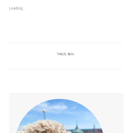
Loading...
TAGS:
육아