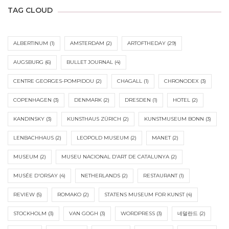
TAG CLOUD
ALBERTINUM
(1)
AMSTERDAM
(2)
ARTOFTHEDAY
(29)
AUGSBURG
(6)
BULLET JOURNAL
(4)
CENTRE GEORGES-POMPIDOU
(2)
CHAGALL
(1)
CHRONODEX
(3)
COPENHAGEN
(3)
DENMARK
(2)
DRESDEN
(1)
HOTEL
(2)
KANDINSKY
(3)
KUNSTHAUS ZÜRICH
(2)
KUNSTMUSEUM BONN
(3)
LENBACHHAUS
(2)
LEOPOLD MUSEUM
(2)
MANET
(2)
MUSEUM
(2)
MUSEU NACIONAL D’ART DE CATALUNYA
(2)
MUSÉE D'ORSAY
(4)
NETHERLANDS
(2)
RESTAURANT
(1)
REVIEW
(5)
ROMAKO
(2)
STATENS MUSEUM FOR KUNST
(4)
STOCKHOLM
(3)
VAN GOGH
(3)
WORDPRESS
(3)
네덜란드
(2)