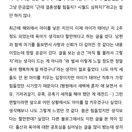
그냥 뜬금없이 “근데 결혼생활 힘들지? 시월드 심하지?”라고는 잘
안 하지 않나.
최근에 해외에서 아이를 낳은 지인이 이제 아이가 태어난 지 2주
정도 되었는데 육아가 생각보다 할만하다고 하는 글을 썼다. 남편
과 함께 아기를 돌보면서 사랑과 신뢰가 더 깊어진 것 같다는 내용
이었는데 정말 공감이 갔다. 글을 보는 순간 “아직 뭘 몰라서 그렇
지”라는 생각이 드는 게 아니라 “와 벌써 이렇게 느낄 정도면 정말
육아 행복하게 잘 하겠구나”라는 생각이 절로 들었다. 나도 아직 세
돌도 안 된 아이를 키우는 입장이지만 아이가 태어난 직후가 가장
힘들었던 시기였기 때문이다 (병원에서 새벽에 혼자 애 보면서 수
유, 기저귀갈기, 유축, 유축기 세척을 해야 했던 게 레전드…) 그런
멘탈이라면 앞으로 어떤 상황에서도 아이를 잘 키우겠구나 싶었다.
생각해보니 나도 그렇게 느꼈던 것 같다. 몸은 힘들었지만 생각보
다는 할만한데? 싶었다. 다른 블로그에서도 이런 글을 본 적이 있
다. 출산과 육아에 대한 공포심을 심어넣는 글을 많이 봤는데 생각