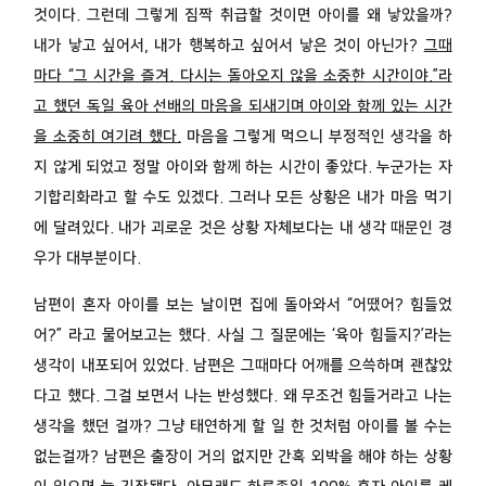
것이다. 그런데 그렇게 짐짝 취급할 것이면 아이를 왜 낳았을까?
내가 낳고 싶어서, 내가 행복하고 싶어서 낳은 것이 아닌가?
그때
마다 “그 시간을 즐겨. 다시는 돌아오지 않을 소중한 시간이야.”라
고 했던 독일 육아 선배의 마음을 되새기며 아이와 함께 있는 시간
을 소중히 여기려 했다.
마음을 그렇게 먹으니 부정적인 생각을 하
지 않게 되었고 정말 아이와 함께 하는 시간이 좋았다. 누군가는 자
기합리화라고 할 수도 있겠다. 그러나 모든 상황은 내가 마음 먹기
에 달려있다. 내가 괴로운 것은 상황 자체보다는 내 생각 때문인 경
우가 대부분이다.
남편이 혼자 아이를 보는 날이면 집에 돌아와서 “어땠어? 힘들었
어?” 라고 물어보고는 했다. 사실 그 질문에는 ‘육아 힘들지?’라는
생각이 내포되어 있었다. 남편은 그때마다 어깨를 으쓱하며 괜찮았
다고 했다. 그걸 보면서 나는 반성했다. 왜 무조건 힘들거라고 나는
생각을 했던 걸까? 그냥 태연하게 할 일 한 것처럼 아이를 볼 수는
없는걸까? 남편은 출장이 거의 없지만 간혹 외박을 해야 하는 상황