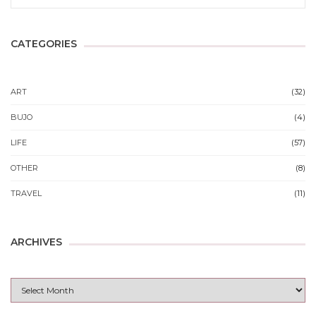
CATEGORIES
ART
(32)
BUJO
(4)
LIFE
(57)
OTHER
(8)
TRAVEL
(11)
ARCHIVES
Archives