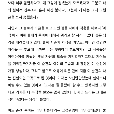
보다 너무 할만하다고. 왜 그렇게 겁냈는지 모르겠다고. 그분도 해
외 살아서 산후조리 혼자 하신 분이다. 그런데 왜 나는 그때 그런
글을 쓰지 못했을까?
지인과 그 블로거의 글을 보고 느낀 점을 나에게 적용을 해보니 ‘아
직 애가 어린데 내가 육아에 대해서 뭐라고 할 자격이 있나’ 싶은 생
각을 내려놓게 되었다. 벌써 사춘기 자식을 키우고, 아니면 성인인
자식을 둔 부모에 비하면 나는 햇병아리 부모이지만, 그 사람들은
어린아이를 키웠던 옛날 자신의 모습을 기억할까? 그때의 자식들
을 기억할까? 지금 이 순간의 아이의 모습과 내 감정은 이 순간에
가장 생생하다. 그리고 앞으로 어떻게 되든 간에 지금 이 순간의 나
는 진실되면 그것으로 된 것이다. 이때는 자신만만했는데 살아보니
바뀔 수도 있는 것이고, ‘그때는 뭘 몰랐네’ 할 수도 있겠지만 그렇
다고 과거를 다 부정할 필요는 없지 않을테니, 지금 느끼는 그대로
적어야겠다는 생각이 들었다.
어느 순간 ‘육아는 너무 힘들다’라는 고정관념이 너무 강해졌다. 물